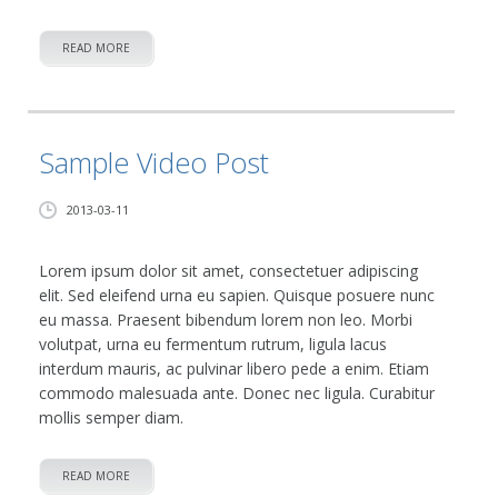
READ MORE
Sample Video Post
2013-03-11
Lorem ipsum dolor sit amet, consectetuer adipiscing
elit. Sed eleifend urna eu sapien. Quisque posuere nunc
eu massa. Praesent bibendum lorem non leo. Morbi
volutpat, urna eu fermentum rutrum, ligula lacus
interdum mauris, ac pulvinar libero pede a enim. Etiam
commodo malesuada ante. Donec nec ligula. Curabitur
mollis semper diam.
READ MORE