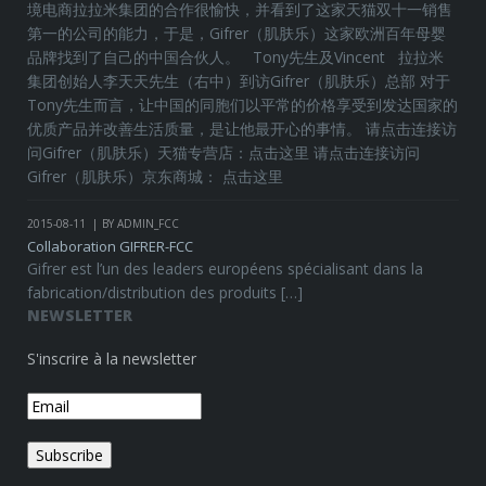
境电商拉拉米集团的合作很愉快，并看到了这家天猫双十一销售
第一的公司的能力，于是，Gifrer（肌肤乐）这家欧洲百年母婴
品牌找到了自己的中国合伙人。 Tony先生及Vincent 拉拉米
集团创始人李天天先生（右中）到访Gifrer（肌肤乐）总部 对于
Tony先生而言，让中国的同胞们以平常的价格享受到发达国家的
优质产品并改善生活质量，是让他最开心的事情。 请点击连接访
问Gifrer（肌肤乐）天猫专营店：点击这里 请点击连接访问
Gifrer（肌肤乐）京东商城： 点击这里
2015-08-11
BY ADMIN_FCC
Collaboration GIFRER-FCC
Gifrer est l’un des leaders européens spécialisant dans la
fabrication/distribution des produits […]
NEWSLETTER
S'inscrire à la newsletter