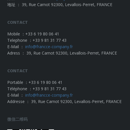
地址 ： 39, Rue Carnot 92300, Levallois-Perret, FRANCE
CONTACT
Mobile ：+33 6 19 80 06 41
Telephone ：+33 9 81 31 77 43
E-Mail ：
info@francce-company.fr
Adress ： 39, Rue Carnot 92300, Levallois-Perret, FRANCE
CONTACT
Portable ：+33 6 19 80 06 41
Téléphone ：+33 9 81 31 77 43
E-Mail ：
info@francce-company.fr
Addresse ： 39, Rue Carnot 92300, Levallois-Perret, FRANCE
微信二维码